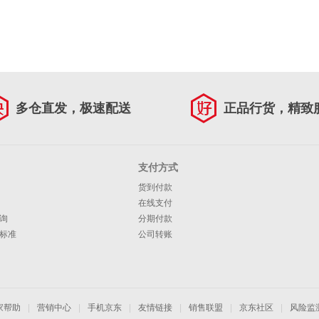
多仓直发，极速配送
正品行货，精致
支付方式
货到付款
在线支付
询
分期付款
标准
公司转账
家帮助
|
营销中心
|
手机京东
|
友情链接
|
销售联盟
|
京东社区
|
风险监