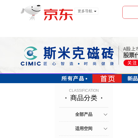
更多导航
服装城
食品
金融
CLASSIFICATION
商品分类
· 800x800
· 600x600
· 400x800
全部产品
适用空间
· 全抛釉
· 抛光砖
· 釉面砖/瓷片