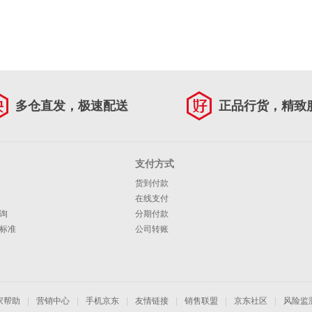
多仓直发，极速配送
正品行货，精致
支付方式
货到付款
在线支付
询
分期付款
标准
公司转账
家帮助
|
营销中心
|
手机京东
|
友情链接
|
销售联盟
|
京东社区
|
风险监