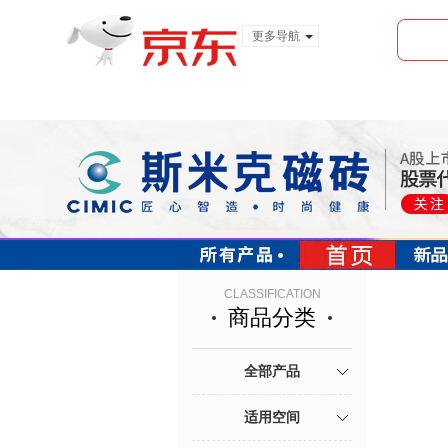
更多导航
服装城
食品
金融
CLASSIFICATION
商品分类
· 800x800
· 600x600
· 400x800
全部产品
适用空间
· 全抛釉
· 抛光砖
· 釉面砖/瓷片